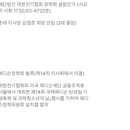
재단법인 대한전기협회 장학회 설립인가 (시교
위 사회 1732/53-4722호)
초대 이사장 김영준 회장 선임 (2대 중임)
에디슨장학회 발족(제14차 이사회에서 의결)
대한전기협회와 미국 에디슨재단 공동주최로
서울에서 개최한 제14회 국제에디슨 탄생일 기
념축제 및 과학청소년의 날」행사를 기하여 에디
슨장학위원회 설치를 합의