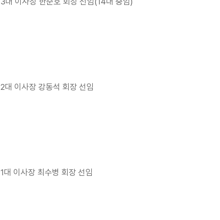
13대 이사장 한준호 회장 선임(14대 중임)
12대 이사장 강동석 회장 선임
11대 이사장 최수병 회장 선임