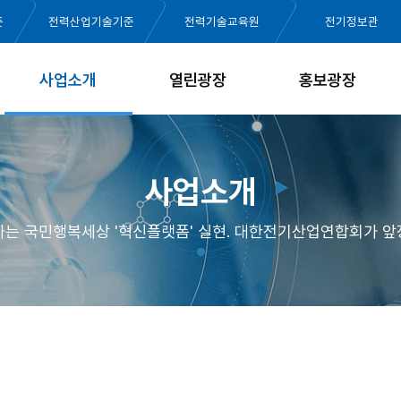
준
전력산업기술기준
전력기술교육원
전기정보관
사업소개
열린광장
홍보광장
사업소개
가는 국민행복세상 '혁신플랫폼' 실현. 대한전기산업연합회가 앞