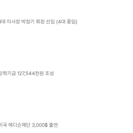
3대 이사장 박정기 회장 선임 (4대 중임)
장학기금 127,544천원 조성
미국 에디슨재단 3,000$ 출연