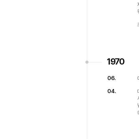
1970
06.
04.