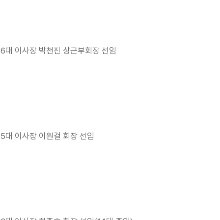
16대 이사장 박천진 상근부회장 선임
15대 이사장 이원걸 회장 선임