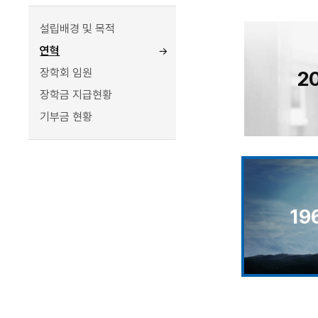
설립배경 및 목적
연혁
장학회 임원
2
장학금 지급현황
기부금 현황
19