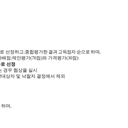
로 선정하고
,
종합평
가한 결과 고득점자 순으로 하며
,
가배점
:
제안평가
(70
점
)
와 가격평가
(30
점
)
로 선정
 경우 협상을 실시
상대상자 및 낙찰자 결정에서 제외
 하며
,