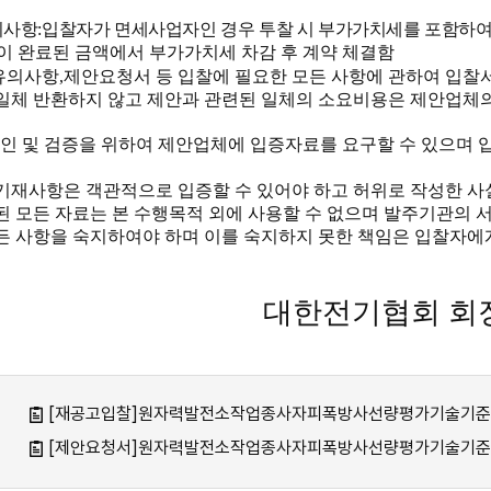
의사항
:
입찰자가 면세사업자인 경우 투찰 시 부가가치세를 포함하여
이 완료된 금액에서 부가가치세 차감 후 계약 체결함
유의사항
,
제안요청서 등 입찰에 필요한 모든 사항에 관하여 입찰서
일체 반환하지 않고 제안과 관련된 일체의 소요비용은 제안업체
인 및 검증을 위하여 제안업체에 입증자료를 요구할 수 있으며 
기재사항은 객관적으로 입증할 수 있어야 하고 허위로 작성한 사
된 모든 자료는 본 수행목적 외에 사용할 수 없으며 발주기관의 서
든 사항을 숙지하여야 하며 이를 숙지하지 못한 책임은 입찰자에
대한전기협회 회
[재공고입찰]원자력발전소작업종사자피폭방사선량평가기술기준도출.
[제안요청서]원자력발전소작업종사자피폭방사선량평가기술기준도출.