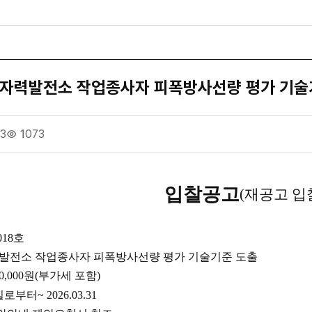
원자력발전소 작업종사자 피폭방사선량 평가 기술
13
1073
입찰공고
(
재공고 입
018
호
발전소 작업종사자 피폭방사선량 평가 기술기준 도출
00,000
원
(
부가세 포함
)
일로부터
~ 2026.03.31