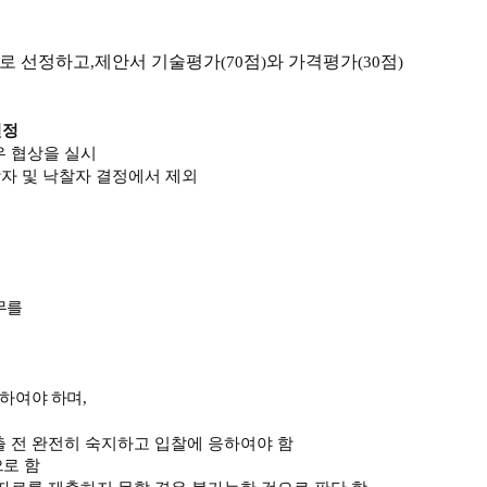
로 선정하고
제안서 기술평가
점
와 가격평가
점
,
(70
)
(30
)
선정
 협상을 실시
자 및 낙찰자 결정에서 제외
무를
찰하여야 하며
,
출 전 완전히 숙지하고 입찰에 응하여야 함
로 함