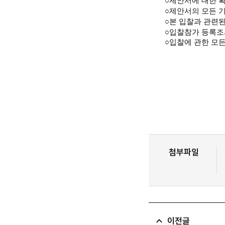
○
제안서에 대한 확
○
제안서의 모든 
○
본 입찰과 관련된
○
입찰참가 등록조
○
입찰에 관한 모
첨부파일
이전글