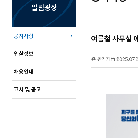
알림광장
공지사항
여름철 사무실 
입찰정보
관리자
2025.07.
채용안내
고시 및 공고