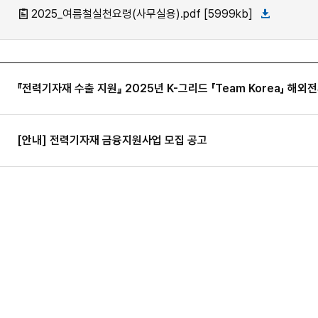
2025_여름철실천요령(사무실용).pdf [5999kb]
『전력기자재 수출 지원』 2025년 K-그리드 「Team Korea」 해
[안내] 전력기자재 금융지원사업 모집 공고