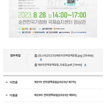
첨부파일
(포스터)2023년제6차전력정책포럼.jpg [394kb]
제6차전력정책포럼_자료집.pdf [14mb]
이전글
제31차 전력정책포럼(2023년 제7차)
다음글
제29차 전력정책포럼(2023년 제5차)