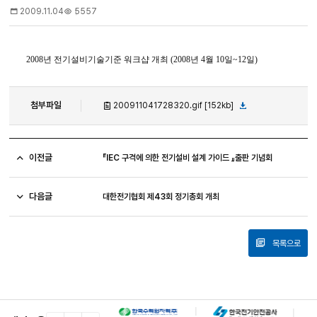
2009.11.04
5557
2008년 전기설비기술기준 워크샵 개최 (2008년 4월 10일~12일)
첨부파일
200911041728320.gif [152kb]
이전글
『IEC 구격에 의한 전기설비 설계 가이드 』출판 기념회
다음글
대한전기협회 제43회 정기총회 개최
목록으로