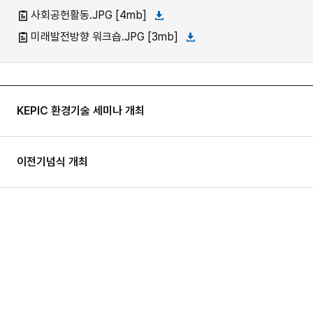
사회공헌활동.JPG [4mb]
미래발전방향 워크숍.JPG [3mb]
KEPIC 환경기술 세미나 개최
이전기념식 개최