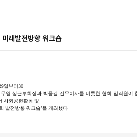
 미래발전방향 워크숍
29
일부터
30
김무영 상근부회장과 박중길 전무이사를 비롯한 협회 임직원이 
 사회공헌활동 및
회 발전방향 워크숍
’
을 개최했다