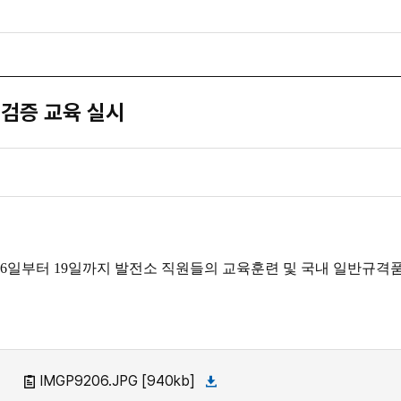
검증 교육 실시
16일부터 19일까지 발전소 직원들의 교육훈련 및 국내 일반규
IMGP9206.JPG [940kb]