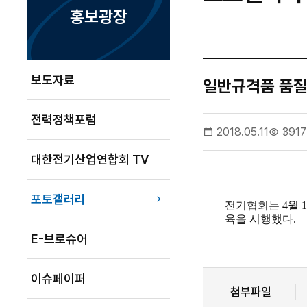
홍보광장
보도자료
일반규격품 품질
전력정책포럼
2018.05.11
3917
대한전기산업연합회 TV
포토갤러리
전기협회는 4월 
육을 시행했다.
E-브로슈어
이슈페이퍼
첨부파일