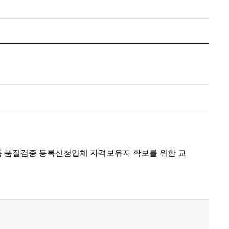
격품 품질검증 등록신청업체 자격보유자 확보를 위한 교