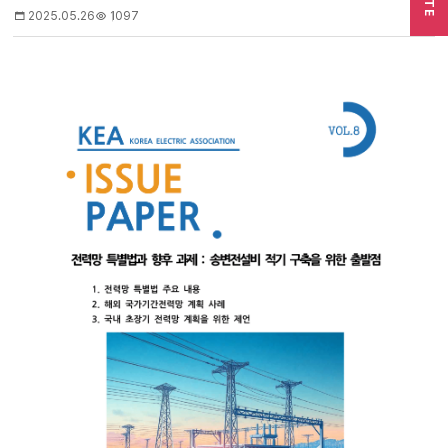
SITE
2025.05.26
1097