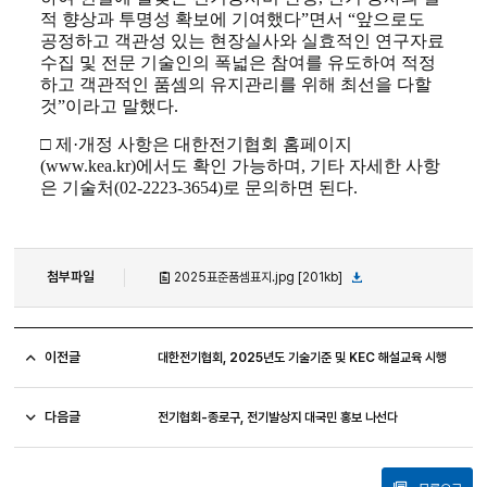
적 향상과 투명성 확보에 기여했다”면서 “앞으로도
공정하고 객관성 있는 현장실사와 실효적인 연구자료
수집 및 전문 기술인의 폭넓은 참여를 유도하여 적정
하고 객관적인 품셈의 유지관리를 위해 최선을 다할
것”이라고 말했다.
□ 제·개정 사항은 대한전기협회 홈페이지
(www.kea.kr)에서도 확인 가능하며, 기타 자세한 사항
은 기술처(02-2223-3654)로 문의하면 된다.
첨부파일
2025표준품셈표지.jpg [201kb]
이전글
대한전기협회, 2025년도 기술기준 및 KEC 해설교육 시행
다음글
전기협회-종로구, 전기발상지 대국민 홍보 나선다