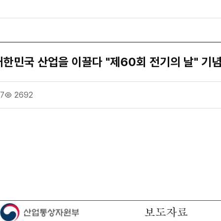
한민국 산업을 이끌다 "제60회 전기의 날" 기
17
2692