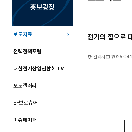
홍보광장
보도자료
전기의 힘으로 대
전력정책포럼
관리자
2025.04.
대한전기산업연합회 TV
포토갤러리
E-브로슈어
이슈페이퍼