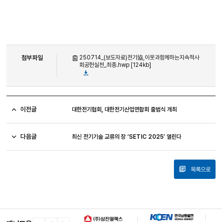
첨부파일
250714_(보도자료)전기協,이웃과함께하는지속적사
회공헌실천_최종.hwp [124kb]
이전글
대한전기협회, 대한전기산업연합회 출범식 개최
다음글
최신 전기기술 교류의 장 ‘SETIC 2025’ 열린다
목록으로