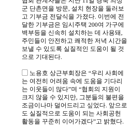
협회 관계자들은 지난 11일 경북 의성
군 단촌면을 방문, 설치 현장을 둘러보
고 기부금 전달식을 가졌다. 이번에 전
달한 기부금은 임시주택 200여 가구에
벽부등을 신속히 설치하는 데 사용돼,
주민들이 안전하고 쾌적한 저녁 시간을
보낼 수 있도록 실질적인 도움이 될 것
으로 기대된다.
▢ 노용호 상근부회장은 “우리 사회에
는 여전히 어려움 속에 도움을 기다리
는 이웃들이 많다”며 “협회의 지원이
크지 않을 수 있지만, 그분들의 불편을
조금이나마 덜어드리고 싶었다. 앞으로
도 실질적으로 도움이 되는 사회공헌
활동을 꾸준히 이어가겠다”고 밝혔다.