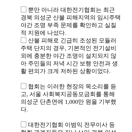
▢ 뿐만 아니라 대한전기협회는 최근
경북 의성군 산불 피해지역의 임시주택
야간 조명 부족 문제를 확인하고 실질
적 지원에 나섰다.
▢ 산불 피해로 긴급히 조성된 모듈러
주택 단지의 경우, 기본적인 전기설비
외에 충분한 야간 조명이 설치되지 않
아 주민들의 저녁 시간 보행 안전과 생
활 편의가 크게 저하된 상황이었다.
▢ 협회는 이러한 현장의 목소리를 듣
고, 서울 사회복지공동모금회를 통해
의성군 단촌면에 1,000만 원을 기부했
다.
▢ 대한전기협회 이범익 전무이사 등