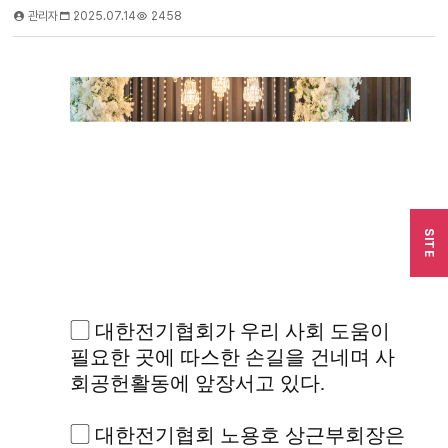
관리자
2025.07.14
2458
SITE
▢ 대한전기협회가 우리 사회 도움이
필요한 곳에 따스한 손길을 건네며 사
회공헌활동에 앞장서고 있다.
▢ 대한전기협회 노용호 상근부회장은