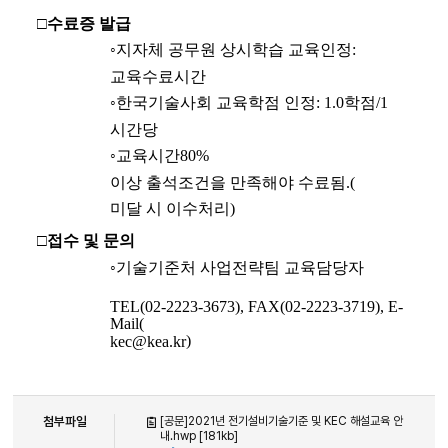
□
수료증 발급
◦
지자체 공무원 상시학습 교육인정
:
교육수료시간
◦
한국기술사회 교육학점 인정
: 1.0
학점
/1
시간당
◦
교육시간
80%
이상 출석조건을 만족해야 수료됨
.(
미달 시 이수처리
)
□
접수 및 문의
◦
기술기준처 사업전략팀 교육담당자
TEL(02-2223-3673), FAX(02-2223-3719), E-
Mail(
)
kec@kea.kr
첨부파일
[공문]2021년 전기설비기술기준 및 KEC 해설교육 안
내.hwp [181kb]