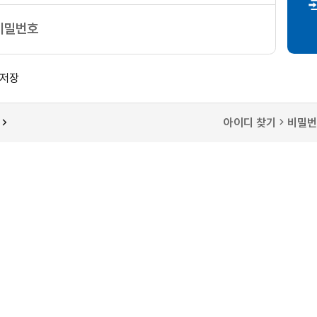
비밀번호
저장
아이디 찾기
비밀번