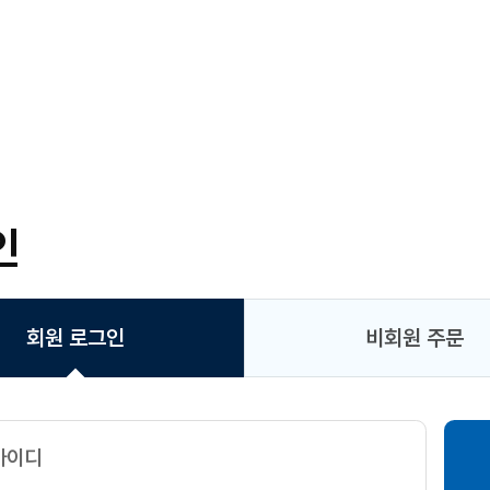
인
회원 로그인
비회원 주문
아이디