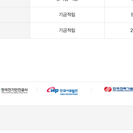
년
기금적립
기금적립
2