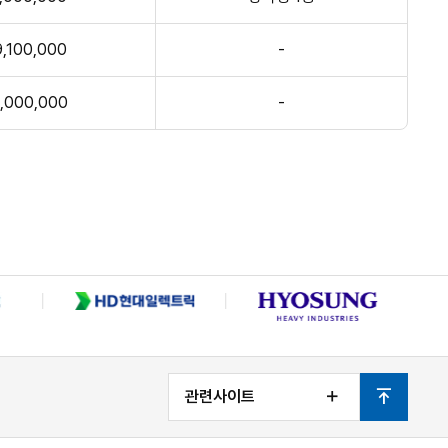
9,100,000
-
,000,000
-
관련사이트
열
맨
기
위
로