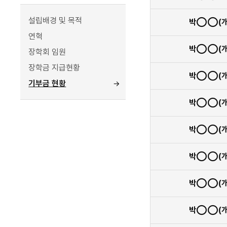
설립배경 및 목적
박◯◯(개
연혁
박◯◯(개
장학회 임원
장학금 지급현황
박◯◯(개
기부금 현황
박◯◯(개
박◯◯(개
박◯◯(개
박◯◯(개
박◯◯(개