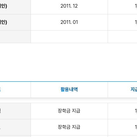
인)
2011. 12
인)
2011. 01
적
도
활용내역
지
년
장학금 지급
년
장학금 지급