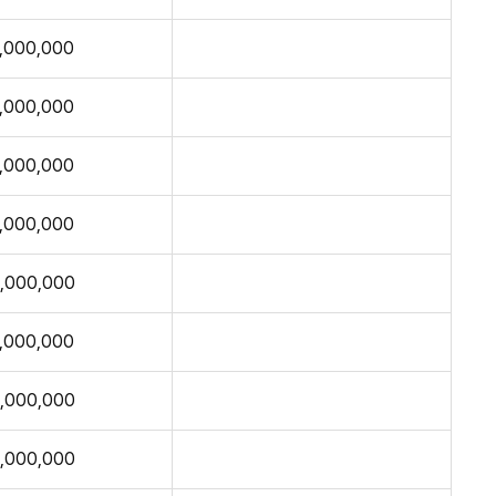
1,000,000
1,000,000
1,000,000
1,000,000
,000,000
1,000,000
,000,000
,000,000