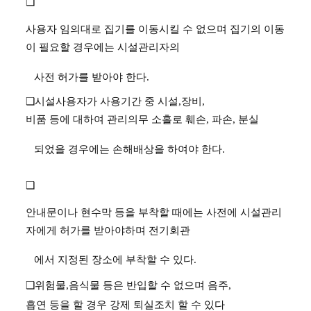
❑
사용자 임의대로 집기를 이동시킬 수 없으며 집기의 이동
이 필요할 경우에는 시설관리자의
사전
허가를 받아야 한다
.
❑
시설사용자가 사용기간 중 시설
,
장비
,
비품 등에 대하여 관리의무 소홀로 훼손,
파손
,
분실
되었을
경우에는 손해배상을 하여야 한다
.
❑
안내문이나 현수막 등을 부착할 때에는 사전에 시설관리
자에게 허가를 받아야하며 전기회관
에서
지정된 장소에 부착할 수 있다.
❑
위험물
,
음식물 등은 반입할 수 없으며 음주
,
흡연 등을 할 경우 강제 퇴실조치 할 수 있다