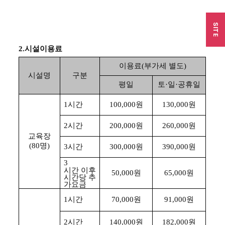
SITE
2.
시설이용료
이용료
(
부가세 별도
)
시설명
구분
평일
토·일·공휴일
1
시간
100,000
원
130,000
원
2
시간
200,000
원
260,000
원
교육장
(80
명
)
3
시간
300,000
원
390,000
원
3
시간 이후
50,000
원
65,000
원
시간당 추
가요금
1
시간
70,000
원
91,000
원
2
시간
140,000
원
182,000
원