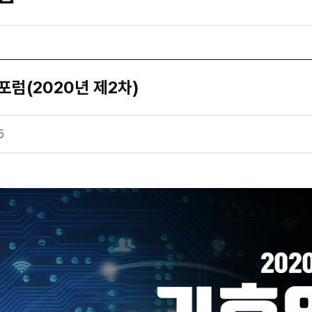
럼(2020년 제2차)
5