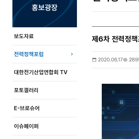
홍보광장
보도자료
제6차 전력정책포
전력정책포럼
2020.06.17
289
대한전기산업연합회 TV
포토갤러리
E-브로슈어
이슈페이퍼