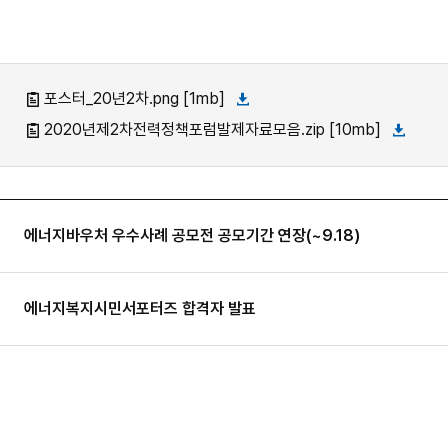
포스터_20년2차.png [1mb]
2020년제2차전력정책포럼발제자료모음.zip [10mb]
에너지바우처 우수사례 공모전 공모기간 연장(~9.18)
에너지복지시민서포터즈 합격자 발표