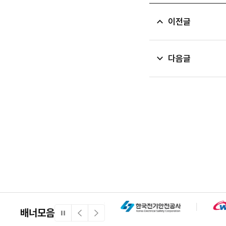
이전글
다음글
배너모음
일
이
다