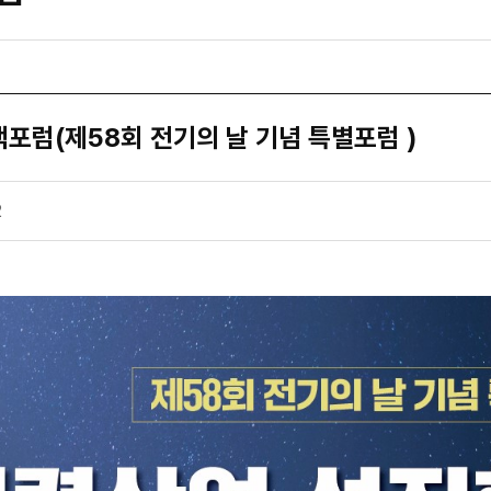
포럼(제58회 전기의 날 기념 특별포럼 )
2