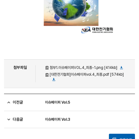
첨부파일
첨부1.이슈페이퍼VOL.4_최종-1.png [414kb]
[대한전기협회]이슈페이퍼vol.4_최종.pdf [574kb]
이전글
이슈페이퍼 Vol.5
다음글
이슈페이퍼 Vol.3