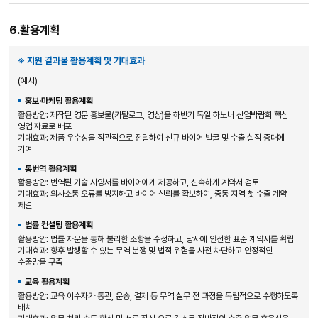
6.활용계획
※ 지원 결과물 활용계획 및 기대효과
(예시)
홍보·마케팅 활용계획
활용방안: 제작된 영문 홍보물(카탈로그, 영상)을 하반기 독일 하노버 산업박람회 핵심
영업 자료로 배포
기대효과: 제품 우수성을 직관적으로 전달하여 신규 바이어 발굴 및 수출 실적 증대에
기여
통번역 활용계획
활용방안: 번역된 기술 사양서를 바이어에게 제공하고, 신속하게 계약서 검토
기대효과: 의사소통 오류를 방지하고 바이어 신뢰를 확보하여, 중동 지역 첫 수출 계약
체결
법률 컨설팅 활용계획
활용방안: 법률 자문을 통해 불리한 조항을 수정하고, 당사에 안전한 표준 계약서를 확립
기대효과: 향후 발생할 수 있는 무역 분쟁 및 법적 위험을 사전 차단하고 안정적인
수출망을 구축
교육 활용계획
활용방안: 교육 이수자가 통관, 운송, 결제 등 무역 실무 전 과정을 독립적으로 수행하도록
배치