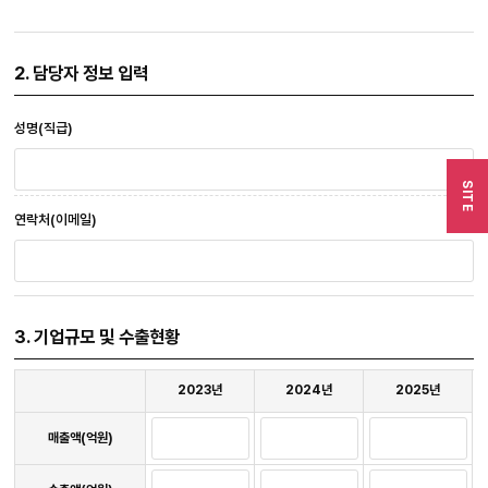
2. 담당자 정보 입력
성명(직급)
SITE
연락처(이메일)
3. 기업규모 및 수출현황
자
2023년
2024년
2025년
산
정
자산정보
보
매출액(억원)