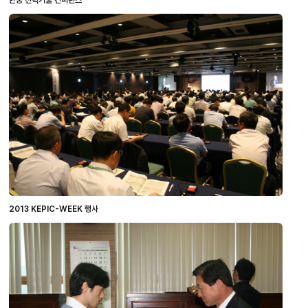
2013 KEPIC-WEEK 행사