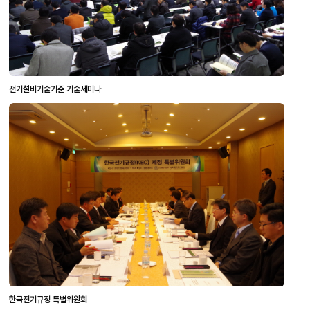
전기설비기술기준 기술세미나
한국전기규정 특별위원회