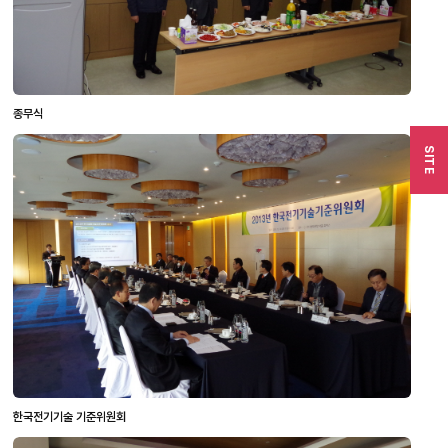
종무식
SITE
한국전기기술 기준위원회