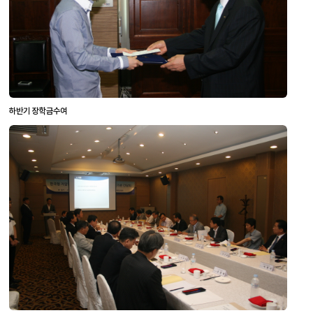
하반기 장학금수여