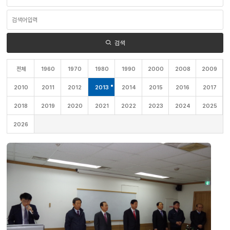
영
역
검
선
색
택
어
입
력
검색
전체
1960
1970
1980
1990
2000
2008
2009
2010
2011
2012
2013
2014
2015
2016
2017
2018
2019
2020
2021
2022
2023
2024
2025
2026