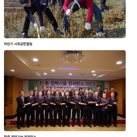
하반기 사회공헌활동
한중 전력기술 컨퍼런스