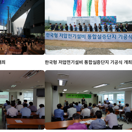
 개최
한국형 저압전기설비 통합실증단지 기공식 개