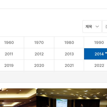
검
검
색
색
영
어
역
입
선
력
1960
1970
1980
1990
택
2011
2012
2013
2014
2019
2020
2021
2022