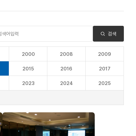
검색
2000
2008
2009
2015
2016
2017
2023
2024
2025