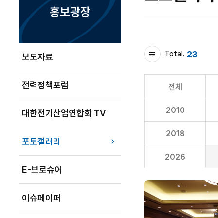
홍보광장
23
Total.
보도자료
전력정책포럼
전체
2010
대한전기산업연합회 TV
2018
포토갤러리
2026
E-브로슈어
이슈페이퍼