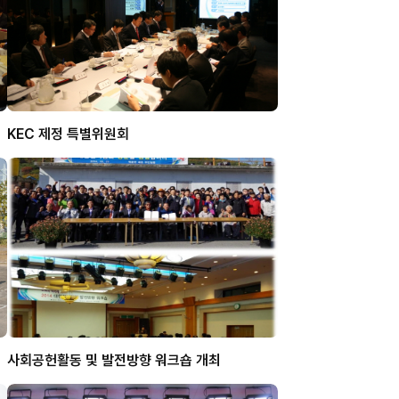
KEC 제정 특별위원회
사회공헌활동 및 발전방향 워크숍 개최