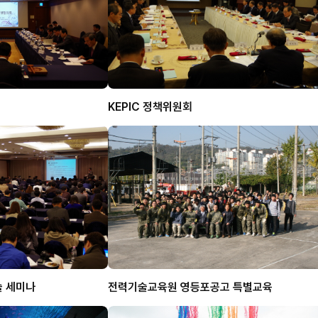
KEPIC 정책위원회
술 세미나
전력기술교육원 영등포공고 특별교육