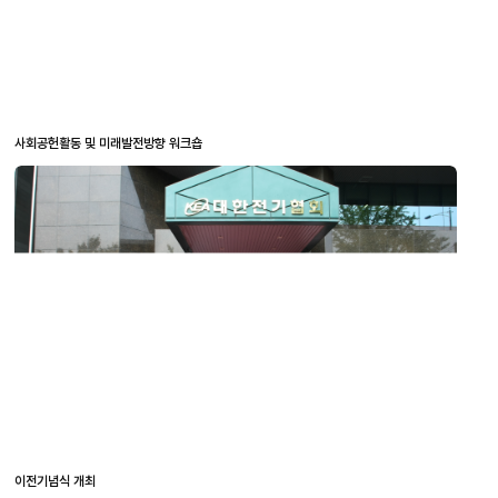
사회공헌활동 및 미래발전방향 워크숍
이전기념식 개최