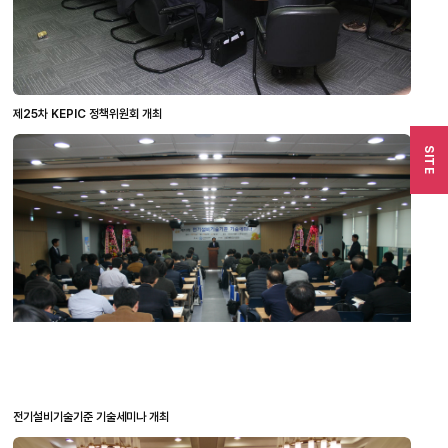
제25차 KEPIC 정책위원회 개최
SITE
전기설비기술기준 기술세미나 개최