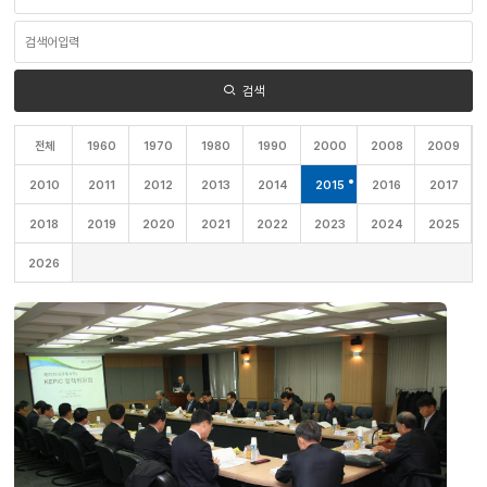
영
역
검
선
색
택
어
입
력
검색
전체
1960
1970
1980
1990
2000
2008
2009
2010
2011
2012
2013
2014
2015
2016
2017
2018
2019
2020
2021
2022
2023
2024
2025
2026