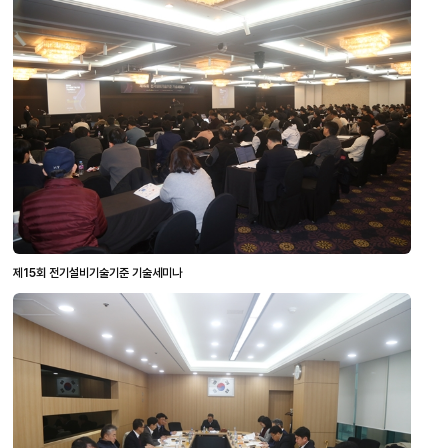
제15회 전기설비기술기준 기술세미나