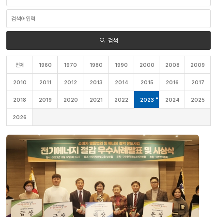
영
역
검
선
색
택
어
입
력
검색
전체
1960
1970
1980
1990
2000
2008
2009
2010
2011
2012
2013
2014
2015
2016
2017
2018
2019
2020
2021
2022
2023
2024
2025
2026