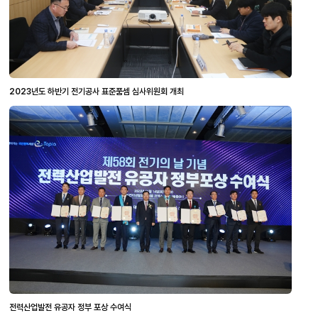
2023년도 하반기 전기공사 표준품셈 심사위원회 개최
전력산업발전 유공자 정부 포상 수여식